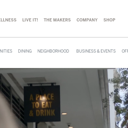
LLNESS
LIVE IT!
THE MAKERS
COMPANY
SHOP
NITIES
DINING
NEIGHBORHOOD
BUSINESS & EVENTS
OF