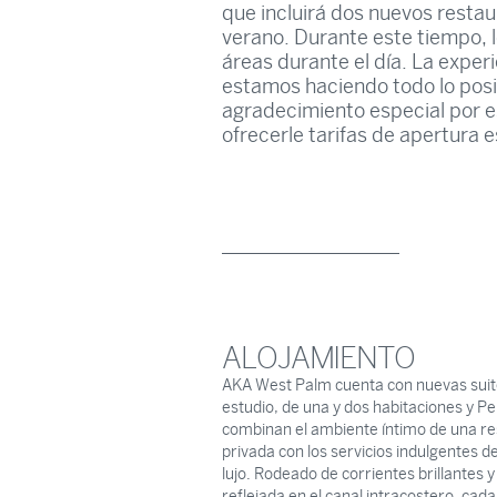
que incluirá dos nuevos restau
verano. Durante este tiempo, l
áreas durante el día. La experi
estamos haciendo todo lo posi
agradecimiento especial por 
ofrecerle tarifas de apertura 
ALOJAMIENTO
AKA West Palm cuenta con nuevas suit
estudio, de una y dos habitaciones y P
combinan el ambiente íntimo de una re
privada con los servicios indulgentes d
lujo. Rodeado de corrientes brillantes y 
reflejada en el canal intracostero, cad