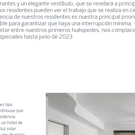
rantes y un elegante vestíbulo, que se revelará a princi
os residentes pueden ver el trabajo que se realiza en ci
encia de nuestros residentes es nuestra principal priori
ble para garantizar que haya una interrupción mínima
estar entre nuestros primeros huéspedes, nos complac
especiales hasta junio de 2023.
es tipo
enthouse que
sidencia
e un hotel de
luz solar
a uno de estos