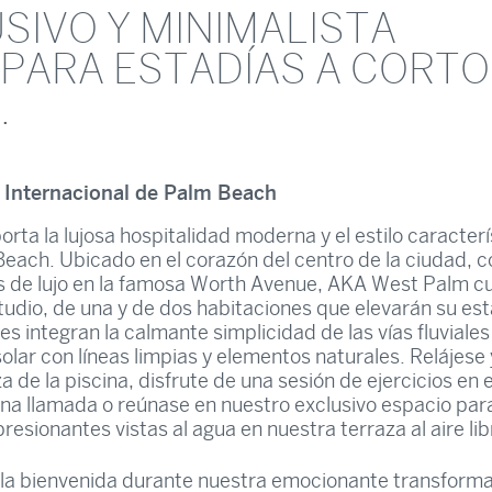
SIVO Y MINIMALISTA
 PARA ESTADÍAS A CORTO
.
 Internacional de Palm Beach
ta la lujosa hospitalidad moderna y el estilo caracterí
ach. Ubicado en el corazón del centro de la ciudad, co
s de lujo en la famosa Worth Avenue, AKA West Palm c
studio, de una y de dos habitaciones que elevarán su es
ores integran la calmante simplicidad de las vías fluviales
 solar con líneas limpias y elementos naturales. Relájese 
 de la piscina, disfrute de una sesión de ejercicios en e
a llamada o reúnase en nuestro exclusivo espacio par
resionantes vistas al agua en nuestra terraza al aire lib
la bienvenida durante nuestra emocionante transforma