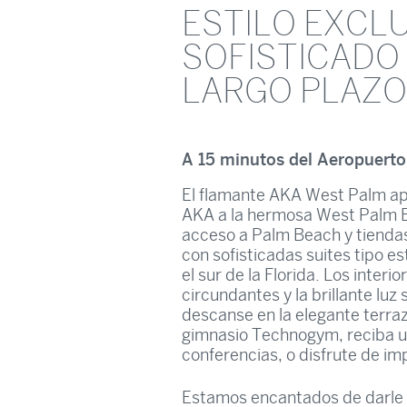
ESTILO EXCLU
SOFISTICADO
LARGO PLAZO
A 15 minutos del Aeropuerto
El flamante AKA West Palm apor
AKA a la hermosa West Palm Be
acceso a Palm Beach y tienda
con sofisticadas suites tipo e
el sur de la Florida. Los interi
circundantes y la brillante luz
descanse en la elegante terraza
gimnasio Technogym, reciba un
conferencias, o disfrute de imp
Estamos encantados de darle 